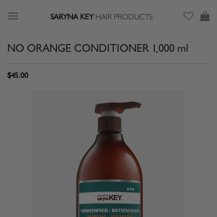
Skip
SARYNA KEY
HAIR PRODUCTS
to
content
NO ORANGE CONDITIONER 1,000 ml
$
45.00