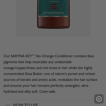
Our SARYNA KEY™ No-Orange Conditioner contains blue
pigments that help neutralize any undesirable
orange/copper/brass and red tones in hair whilst the highly
concentrated Shea Butter, one of nature’s purest and richest
sources of keratin and amino acids, revitalizes the hair surface
and ensures your hair remains perfectly untangled, ultra-
hydrated and silky soft. Color-safe.
HOW TO USE