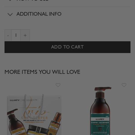
ADDITIONAL INFO
NO ORANGE CONDITIONER 1,000 ml quantity
ADD TO CART
MORE ITEMS YOU WILL LOVE