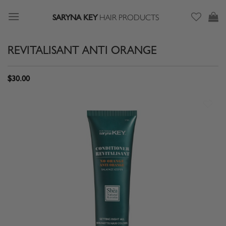
Passer
SARYNA KEY
HAIR PRODUCTS
au
contenu
REVITALISANT ANTI ORANGE
$
30.00