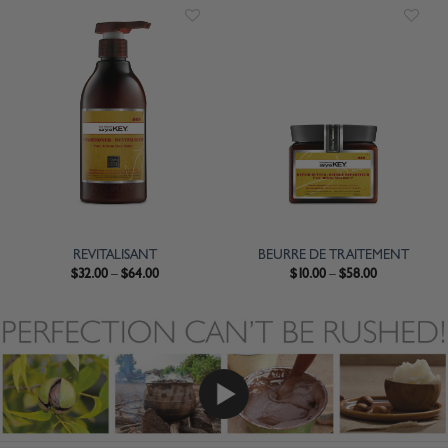
REVITALISANT
BEURRE DE TRAITEMENT
$
32.00
–
$
64.00
$
10.00
–
$
58.00