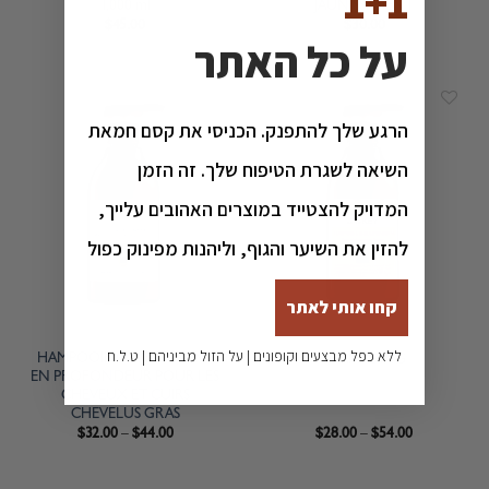
1+1
1,000 ml
JAUNISSEMENT
$
45.00
$
30.00
על כל האתר
הרגע שלך להתפנק. הכניסי את קסם חמאת
השיאה לשגרת הטיפוח שלך. זה הזמן
המדויק להצטייד במוצרים האהובים עלייך,
להזין את השיער והגוף, וליהנות מפינוק כפול
קחו אותי לאתר
ללא כפל מבצעים וקופונים | על הזול מביניהם | ט.ל.ח
HAMPOOING NETTOYANT
SHAMPOING
EN PROFONDEUR POUR LES
CHEVEUX ET CUIRS
CHEVELUS GRAS
$
32.00
–
$
44.00
$
28.00
–
$
54.00