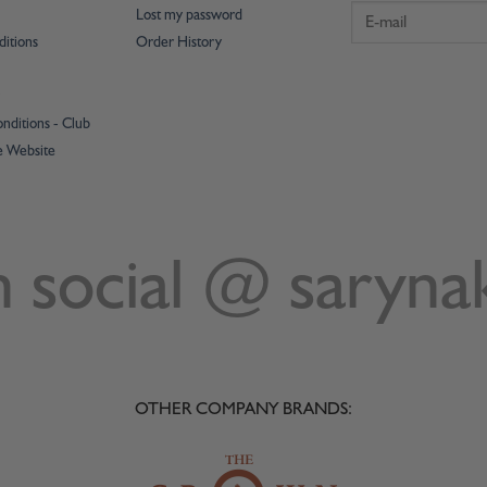
Lost my password
itions
Order History
nditions - Club
e Website
n social @ saryna
OTHER COMPANY BRANDS: