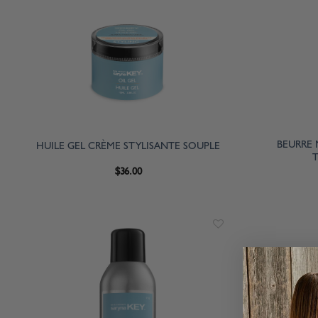
BEURRE 
HUILE GEL CRÈME STYLISANTE SOUPLE
T
$
36.00