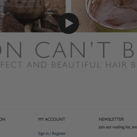
ION
MY ACCOUNT
NEWSLETTER
join our mailing list, a
Sign in / Register