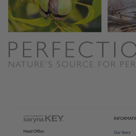
INFORMAT
Head Office:
Our Story