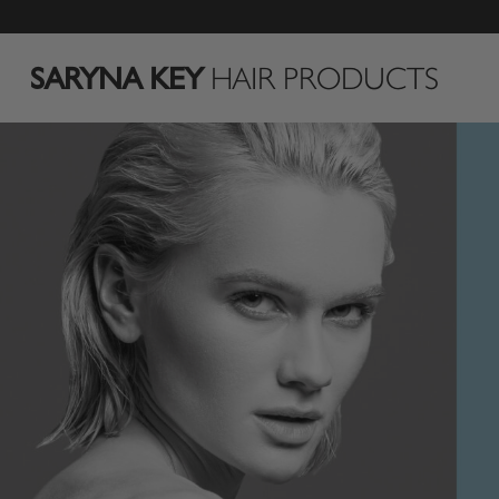
Passer
au
contenu
SARYNA KEY
HAIR PRODUCTS