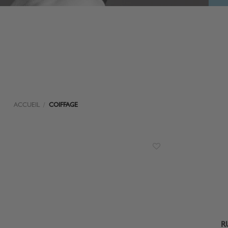
ACCUEIL
/
COIFFAGE
R