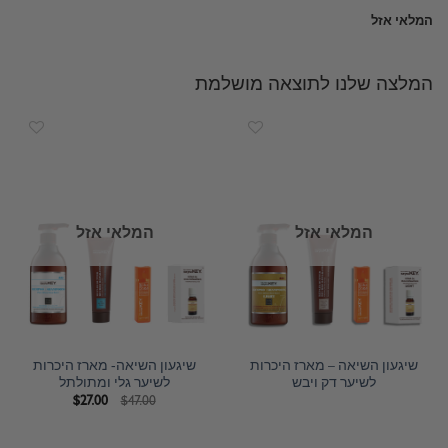
המלאי אזל
המלצה שלנו לתוצאה מושלמת
המלאי אזל
המלאי אזל
שיגעון השיאה – מארז היכרות
שיגעון השיאה- מארז היכרות
לשיער דק ויבש
לשיער גלי ומתולתל
המחיר
המחיר
$
27.00
$
47.00
המקורי
הנוכחי
היה:
הוא:
$27.00.
$47.00.