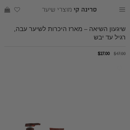
Ski
סרינה קי
מוצרי שיער
t
conten
שיגעון השיאה – מארז היכרות לשיער עבה,
רגיל עד יבש
המחיר
המחיר
$
27.00
$
47.00
המקורי
הנוכחי
היה:
הוא:
$27.00.
$47.00.