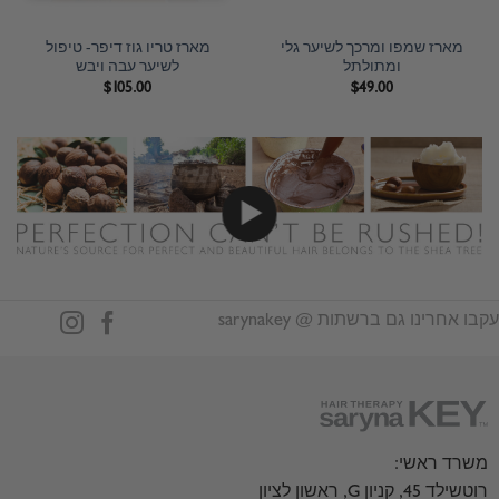
מארז שמפו ומרכך לשיער גלי
מארז טריו גוז דיפר- טיפול
ומתולתל
לשיער עבה ויבש
$
105.00
$
49.00
עקבו אחרינו גם ברשתות @ sarynakey
משרד ראשי:
רוטשילד 45, קניון G, ראשון לציון