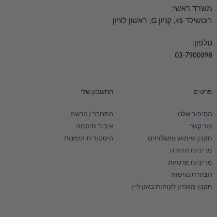
משרד ראשי:
רוטשילד 45, קניון G, ראשון לציון
טלפון:
03-7900098
פרטים
החשבון שלי
הסיפור שלנו
התחבר / הרשם
צור קשר
איבוד סיסמה
תקנון שימוש ומשלוחים
היסטורית הזמנות
מדיניות החזרה
מדיניות פרטיות
הצהרת נגישות
תקנון מועדון לקוחות באון ליין