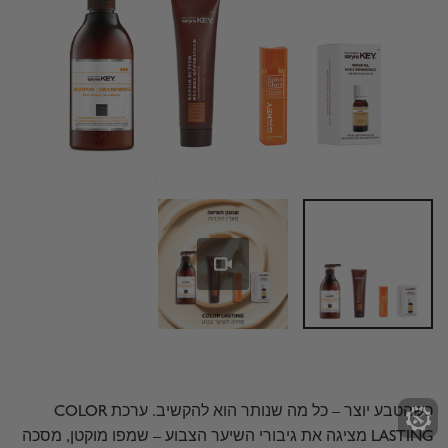
tings
כשהטבע יוצר – כל מה שנותר הוא להקשיב. ערכת COLOR
LASTING מציגה את גיבורי השיער הצבוע – שמפו מוקטן, מסכה