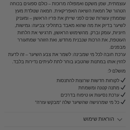
עוצמתית, שמן משקם ואמפולה מרוכזת – כולם ספוגים בכוחה
הטהור של חמאת השיאה האפריקאית. חמאה שנולדת מעץ
שממתין עשרות שנים לפני שייתן את פריו הראשון – ומעניק
לשיער בדיוק את מה שהוא מאבד בתהליכי צביעה: גמישות,
חיוניות, עומק וברק. מהשימוש הראשון, תרגישי את הלחות
העוטפת, את הרכות שנבנית מחדש, ואת הזוהר שמתעורר
מבפנים.
ערכת חובה לכל מי שמבינה: לשמר את צבע השיער – זה לדעת
להזין אותו במתנות שהטבע בוחר לתת לעיתים נדירות בלבד.
מושלם ל:
לקוחות חדשות שרוצות להתנסות
מתנה קטנה ומשמחת
ערכת נסיעות או טיפוח בדרכים
כל מי שמרגישה שהשיער שלה "מבקש עזרה"
הוראות שימוש