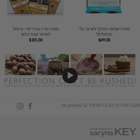
מארז שמפו ומרכך לשיער גלי
מארז טריו גוז דיפר- טיפול
ומתולתל
לשיער עבה ויבש
$
105.00
$
49.00
עקבו אחרינו גם ברשתות @ sarynakey